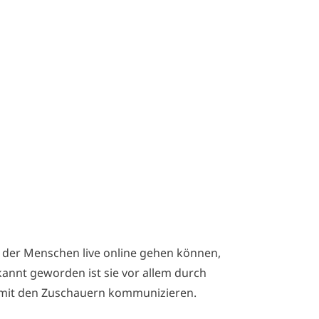
uf der Menschen live online gehen können,
annt geworden ist sie vor allem durch
i mit den Zuschauern kommunizieren.