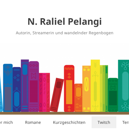
N. Raliel Pelangi
Autorin, Streamerin und wandelnder Regenbogen
r mich
Romane
Kurzgeschichten
Twitch
Te