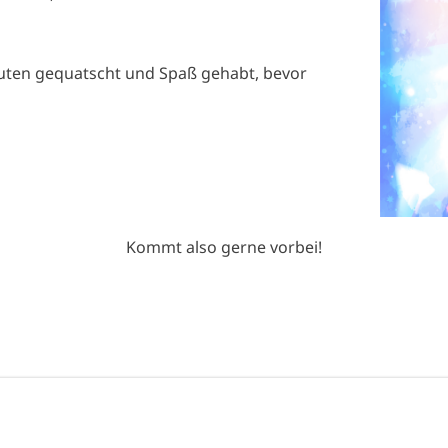
uten gequatscht und Spaß gehabt, bevor
Kommt also gerne vorbei!