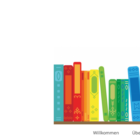
Zum
Inhalt
springen
Willkommen
Übe