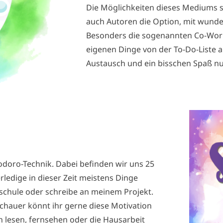
Die Möglichkeiten dieses Mediums si
auch Autoren die Option, mit wunde
Besonders die sogenannten Co-Work
eigenen Dinge von der To-Do-Liste 
Austausch und ein bisschen Spaß n
odoro-Technik. Dabei befinden wir uns 25
rledige in dieser Zeit meistens Dinge
sschule oder schreibe an meinem Projekt.
schauer könnt ihr gerne diese Motivation
h lesen, fernsehen oder die Hausarbeit